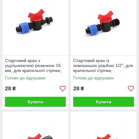
Стартовий кран з
Стартовий кран із
ущільнюючою резинкою 16
зовнішньою різьбою 1/2", для
мм, для крапельної стрічки,
крапельної стрічки,
(фурнітура для монтажу
(фурнітура для монтажу
Готово до відправки
Готово до відправки
крапельного поливу)
крапельного поливу)
28
28
₴
₴
Купити
Купити