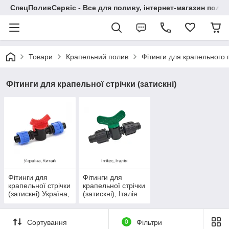
СпецПоливСервіс - Все для поливу, інтернет-магазин поли
Товари
Крапельний полив
Фітинги для крапельного 
Фітинги для крапельної стрічки (затискні)
Фітинги для
Фітинги для
крапельної стрічки
крапельної стрічки
(затискні) Україна,
(затискні), Італія
Китай
Сортування
0
Фільтри