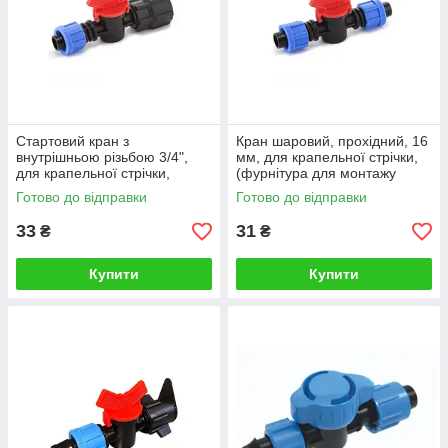
Стартовий кран з
Кран шаровий, прохідний, 16
внутрішньою різьбою 3/4",
мм, для крапельної стрічки,
для крапельної стрічки,
(фурнітура для монтажу
(фурнітура для монтажу
крапельного поливу)
Готово до відправки
Готово до відправки
крапельного поливу)
33
31
₴
₴
Купити
Купити