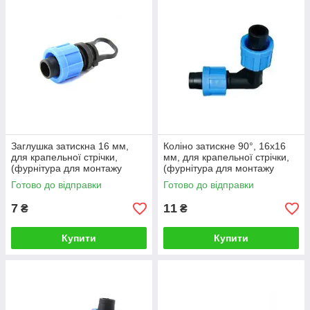
Заглушка затискна 16 мм,
Коліно затискне 90°, 16х16
для крапельної стрічки,
мм, для крапельної стрічки,
(фурнітура для монтажу
(фурнітура для монтажу
крапельного поливу), Presto-
крапельного поливу), Україна
Готово до відправки
Готово до відправки
PS
7
11
₴
₴
Купити
Купити