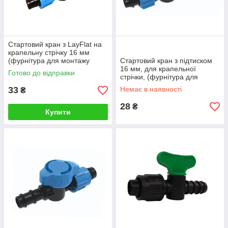
Стартовий кран з LayFlat на
крапельну стрічку 16 мм
(фурнітура для монтажу
Стартовий кран з підтиском
крапельного поливу)
16 мм, для крапельної
Готово до відправки
стрічки, (фурнітура для
монтажу крапельного
33
Немає в наявності
₴
поливу)
28
₴
Купити