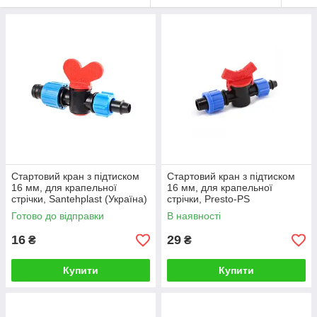
Стартовий кран з підтиском
Стартовий кран з підтиском
16 мм, для крапельної
16 мм, для крапельної
стрічки, Santehplast (Україна)
стрічки, Presto-PS
(Туреччина)
Готово до відправки
В наявності
16
29
₴
₴
Купити
Купити