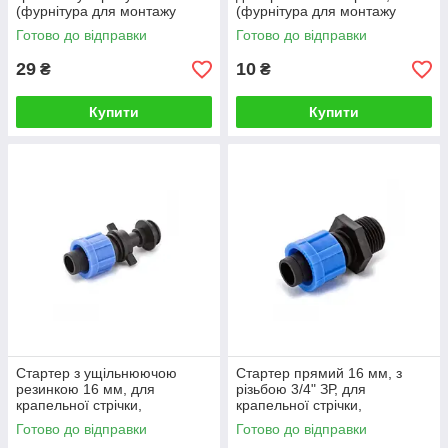
(фурнітура для монтажу
(фурнітура для монтажу
крапельного поливу)
крапельного поливу)
Готово до відправки
Готово до відправки
29
10
₴
₴
Купити
Купити
Стартер з ущільнюючою
Стартер прямий 16 мм, з
резинкою 16 мм, для
різьбою 3/4" ЗР, для
крапельної стрічки,
крапельної стрічки,
(фурнітура для монтажу
(фурнітура для монтажу
Готово до відправки
Готово до відправки
крапельного поливу)
крапельного поливу)