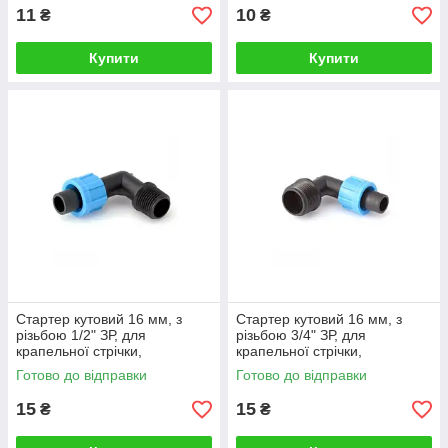
11
10
₴
₴
Купити
Купити
Стартер кутовий 16 мм, з
Стартер кутовий 16 мм, з
різьбою 1/2" ЗР, для
різьбою 3/4" ЗР, для
крапельної стрічки,
крапельної стрічки,
(фурнітура для монтажу
(фурнітура для монтажу
Готово до відправки
Готово до відправки
крапельного поливу)
крапельного поливу)
15
15
₴
₴