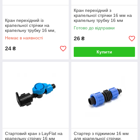
Кран перехідний з
крапельної стрічки 16 мм на
Кран перехідний із
крапельну трубку 16 мм
крапельної стрічки на
Готово до відправки
крапельну трубку 16 мм,
Presto
Немає в наявності
26
₴
24
₴
Купити
Стартовий кран з LayFlat на
Стартер з піджимом 16 мм
крапельну стрічку 16 мм
для крапельної стрічки,