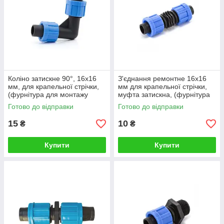
Коліно затискне 90°, 16х16
З'єднання ремонтне 16х16
мм, для крапельної стрічки,
мм для крапельної стрічки,
(фурнітура для монтажу
муфта затискна, (фурнітура
крапельного поливу), Presto-
для монтажу крапельного
Готово до відправки
Готово до відправки
PS
поливу)
15
10
₴
₴
Купити
Купити