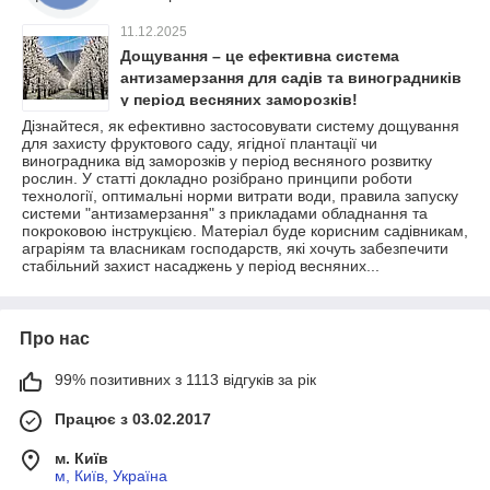
11.12.2025
Дощування – це ефективна система
антизамерзання для садів та виноградників
у період весняних заморозків!
Дізнайтеся, як ефективно застосовувати систему дощування
для захисту фруктового саду, ягідної плантації чи
виноградника від заморозків у період весняного розвитку
рослин. У статті докладно розібрано принципи роботи
технології, оптимальні норми витрати води, правила запуску
системи "антизамерзання" з прикладами обладнання та
покроковою інструкцією. Матеріал буде корисним садівникам,
аграріям та власникам господарств, які хочуть забезпечити
стабільний захист насаджень у період весняних...
Про нас
99% позитивних з 1113 відгуків за рік
Працює з 03.02.2017
м. Київ
м, Київ, Україна