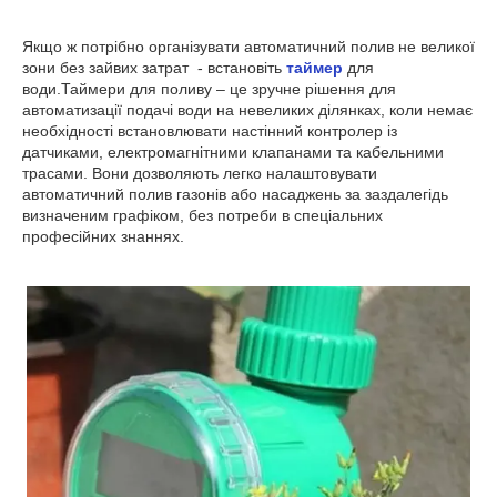
Якщо ж потрібно організувати автоматичний полив не великої
зони без зайвих затрат - встановіть
таймер
для
води.Таймери для поливу – це зручне рішення для
автоматизації подачі води на невеликих ділянках, коли немає
необхідності встановлювати настінний контролер із
датчиками, електромагнітними клапанами та кабельними
трасами. Вони дозволяють легко налаштовувати
автоматичний полив газонів або насаджень за заздалегідь
визначеним графіком, без потреби в спеціальних
професійних знаннях.