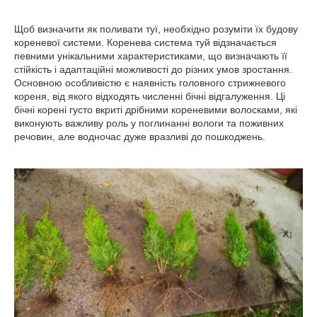
Щоб визначити
як поливати туї, необхідно розуміти їх будову
кореневої системи. Коренева система туй відзначається
певними унікальними характеристиками, що визначають її
стійкість і адаптаційні можливості до різних умов зростання.
Основною особливістю є наявність головного стрижневого
кореня, від якого відходять численні бічні відгалуження. Ці
бічні корені густо вкриті дрібними кореневими волосками, які
виконують важливу роль у поглинанні вологи та поживних
речовин, але водночас дуже вразливі до пошкоджень.