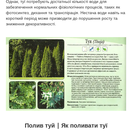
Однак, туї потребують достатньої кількості води для
забезпечення нормальних фізіологічних процесів, таких як
фотосинтез, дихання та транспірація. Нестача води навіть на
короткий період може призводити до порушення росту та
зниження декоративності.
Полив туй ∣ Як поливати туї