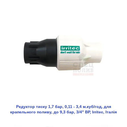
Редуктор тиску 1,7 бар, 0,11 - 3,4 м.куб/год, для
крапельного поливу, до 9,3 бар, 3/4" ВР, Irritec, Італія