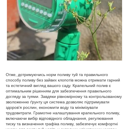
Отже, дотримуючись норм поливу туй та правильного
способу поливу без зайвих клопотів можна отримати гарний
та естетичний вигляд вашого саду. Крапельний полив є
оптимальним рішенням для забезпечення правильного
догляду за туями. Завдяки рівномірному та контрольованому
зволоженню ґрунту ця система дозволяє підтримувати
здоров'я рослин, економити воду та мінімізувати
трудовитрати. Грамотне налаштування крапельного поливу,
включаючи вибір відповідного обладнання, регулювання
тиску та визначення графіка поливу, забезпечує комфортні