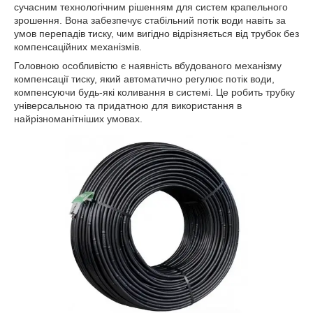
сучасним технологічним рішенням для систем крапельного
зрошення. Вона забезпечує стабільний потік води навіть за
умов перепадів тиску, чим вигідно відрізняється від трубок без
компенсаційних механізмів.
Головною особливістю є наявність вбудованого механізму
компенсації тиску, який автоматично регулює потік води,
компенсуючи будь-які коливання в системі. Це робить трубку
універсальною та придатною для використання в
найрізноманітніших умовах.