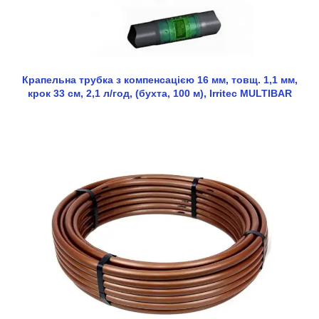
Крапельна трубка з компенсацією 16 мм, товщ. 1,1 мм,
крок 33 см, 2,1 л/год, (бухта, 100 м), Irritec MULTIBAR