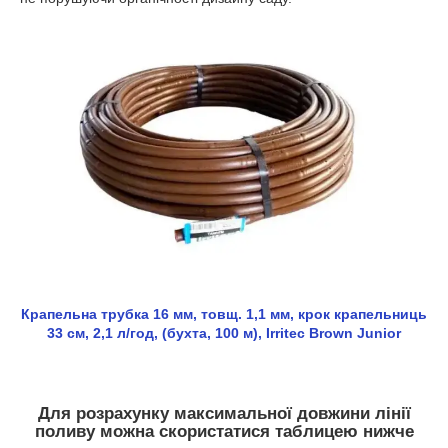
Крапельна трубка 16 мм, товщ. 1,1 мм, крок крапельниць
33 см, 2,1 л/год, (бухта, 100 м), Irritec Brown Junior
Для розрахунку максимальної довжини лінії
поливу можна скористатися таблицею нижче