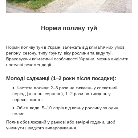
Норми поливу туй
Норми поливу туй в Україні залежать від кліматичних умов
регіону, сезону, типу ґрунту, віку рослини та виду туї.
Враховуючи кліматичні особливості України, можна виділити
наступні рекомендації:
Молоді саджанці (1–2 роки після посадки):
Частота поливу: 2–3 рази на тиждень у спекотний
період (квітень–серпень), 1–2 рази на тиждень у
вересні–жовтні.
Об’єм води: 5–10 літрів під кожну рослину за один
полив.
Полив обов’язковий у ранкові або вечірні години, щоб
уникнути швидкого випаровування.