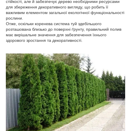
стійкості, але й забезпечує дерево необхідними ресурсами
для збереження декоративного вигляду, що робить її
важливим елементом загальної екологічної функціональності
рослини.
Отже, оскільки коренева система туй здебільшого
розташована близько до поверхні ґрунту, правильний полив
має вирішальне значення для забезпечення їхнього
здорового зростання та декоративності.